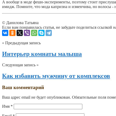
А вообще в моде фешн-эксперименты, поэтому стоит прислуша
имидж. Помните, что мода капризна и изменчива, но волосы - н
© Данилова Татьяна
Если вам понравилась статья, не забудьте поделиться ссылкой н
« Предыдущая запись
Интерьер комнаты малыша
Следующая запись »
Как избавить мужчину от комплексов
Ваш комментарий
Ваш адрес email не будет опубликован.
Обязательные поля пом
Имя
*
Email
*