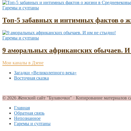
Гаремы и султаны
Топ-5 забавных и интимных фактов о жи
Гаремы и султаны
9 аморальных африканских обычаев. И 
Мои каналы в Дзене
Загадки «Великолепного века»
Восточная сказка
© 2026 Женский сайт "Булавочки" · Копирование материалов с
Главная
Обратная связь
Непознанное
Гаремы и султаны