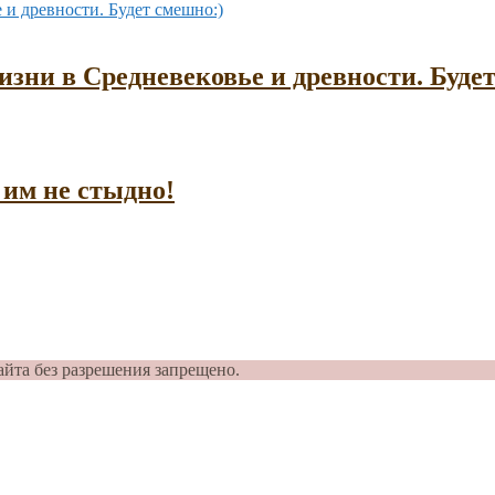
зни в Средневековье и древности. Буде
им не стыдно!
айта без разрешения запрещено.