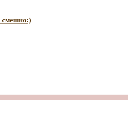
т смешно:)