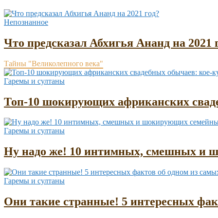
Непознанное
Что предсказал Абхигья Ананд на 2021 
Тайны "Великолепного века"
Гаремы и султаны
Топ-10 шокирующих африканских сваде
Гаремы и султаны
Ну надо же! 10 интимных, смешных и 
Гаремы и султаны
Они такие странные! 5 интересных фа