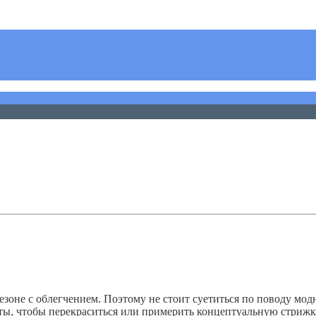
зоне с облегчением. Поэтому не стоит суетиться по поводу мо
оты, чтобы перекраситься или примерить концептуальную стрижк