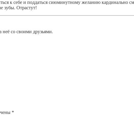
ться к себе и поддаться сиюминутному желанию кардинально с
е зубы. Отрастут!
а неё со своими друзьями.
ечены
*