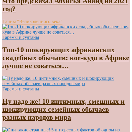
Что предсказал Абхигья Ананд на 2021
год?
Тайны "Великолепного века"
Гаремы и султаны
Топ-10 шокирующих африканских
свадебных обычаев: кое-куда в Африке
лучше не соваться…
Гаремы и султаны
Ну надо же! 10 интимных, смешных и
шокирующих семейных обычаев
разных народов мира