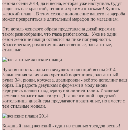
сезона осени 2014, да и весна, которая уже наступила, будут
радовать нас красотой, теплом и яркими красками! Купить
женский плащ... В этом сезоне пополнение вашего гардероба
может превратиться в длительный марафон по магазинам.
Эта деталь женского образа представлена дизайнерами в
таком разнообразии, что глаза разбегаются... Уже не один
сезон женские плащи остаются на пике популярности.
Классические, романтично- женственные, элегантные,
стильные.
Чувственность - одна из ведущих тенденций весны 2014.
Завышенная талия и аккуратный воротничок, элегантный
рукав 3/4, рюши, кружева, драпировки - всё это дополнит ваш
образ. На радость девушкам с формами в моду вновь
вернулись плащи с подчеркнутой линией талии. Изящный
ремешок украсит ваш силуэт. Для энергичной городской
жительницы дизайнеры предлагают практичные, но вместе с
тем стильные модели.
Кожаный плащ женский - один из главных трендов весны!