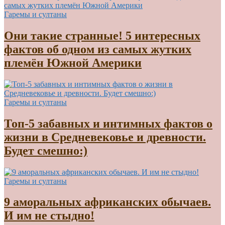
Гаремы и султаны
Они такие странные! 5 интересных
фактов об одном из самых жутких
племён Южной Америки
Гаремы и султаны
Топ-5 забавных и интимных фактов о
жизни в Средневековье и древности.
Будет смешно:)
Гаремы и султаны
9 аморальных африканских обычаев.
И им не стыдно!