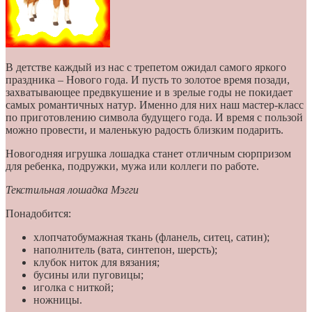
В детстве каждый из нас с трепетом ожидал самого яркого
праздника – Нового года. И пусть то золотое время позади,
захватывающее предвкушение и в зрелые годы не покидает
самых романтичных натур. Именно для них наш мастер-класс
по приготовлению символа будущего года. И время с пользой
можно провести, и маленькую радость близким подарить.
Новогодняя игрушка лошадка станет отличным сюрпризом
для ребенка, подружки, мужа или коллеги по работе.
Текстильная лошадка Мэгги
Понадобится:
хлопчатобумажная ткань (фланель, ситец, сатин);
наполнитель (вата, синтепон, шерсть);
клубок ниток для вязания;
бусины или пуговицы;
иголка с ниткой;
ножницы.