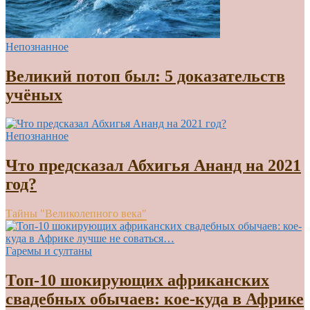
Непознанное
Великий потоп был: 5 доказательств
учёных
Непознанное
Что предсказал Абхигья Ананд на 2021
год?
Тайны "Великолепного века"
Гаремы и султаны
Топ-10 шокирующих африканских
свадебных обычаев: кое-куда в Африке