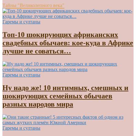
Тайны "Великолепного века"
Гаремы и султаны
Топ-10 шокирующих африканских
свадебных обычаев: кое-куда в Африке
лучше не соваться…
Гаремы и султаны
Ну надо же! 10 интимных, смешных и
шокирующих семейных обычаев
разных народов мира
Гаремы и султаны