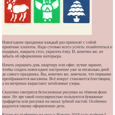
Новогодние праздники каждый раз приносят с собой
приятные хлопоты. Надо столько всего успеть: позаботиться о
подарках, накрыть стол, украсить ёлку. И, конечно же, не
забыть об оформлении интерьера.
Начать украшать дом, квартиру или офис лучше заранее,
чтобы создать новогоднее настроение уже за несколько дней
до самого праздника. Вы, конечно же, замечали, что первыми
преображаются магазины. Всё вокруг становится блестящим,
а на витринах вырастают затейливые узоры.
Сказочно смотрятся белоснежные рисунки на тёмном фоне
окон. Не зря такой популярностью пользуются бумажные
трафареты или рисунки на окнах зубной пастой. Особенно
радуются такому оформлению дети.
Какие же трафареты на окна к Новому 2018 году выбрать?