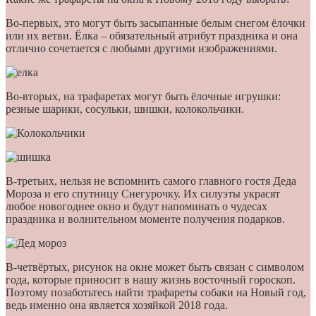
Во-первых, это могут быть засыпанные белым снегом ёлочки
или их ветви. Ёлка – обязательный атрибут праздника и она
отлично сочетается с любыми другими изображениями.
Во-вторых, на трафаретах могут быть ёлочные игрушки:
резные шарики, сосульки, шишки, колокольчики.
В-третьих, нельзя не вспомнить самого главного гостя Деда
Мороза и его спутницу Снегурочку. Их силуэты украсят
любое новогоднее окно и будут напоминать о чудесах
праздника и волнительном моменте получения подарков.
В-четвёртых, рисунок на окне может быть связан с символом
года, которые приносит в нашу жизнь восточный гороскоп.
Поэтому позаботьтесь найти трафареты собаки на Новый год,
ведь именно она является хозяйкой 2018 года.