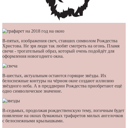
В-пятых, изображения свеч, ставших символом Рождества
Христова. Не зря люди так любят смотреть на огонь. Пламя
свечи - трогательный образ, который очень подойдёт для
оформления новогоднего окна.
В-шестых, актуальным остаются горящие звёзды. Их
белоснежные контуры на чёрном окне создают иллюзию
звёздного неба. А в преддверии Рождества приобретают ещё
одно символическое значение.
В-седьмых, продолжая рождественскую тему, логичным будет
появление на окнах бумажных трафаретов милых ангелочков
с белоснежными крылышками.