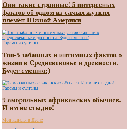
Они такие странные! 5 интересных
фактов об одном из самых жутких
племён Южной Америки
Гаремы и султаны
Топ-5 забавных и интимных фактов о
жизни в Средневековье и древности.
Будет смешно:)
Гаремы и султаны
9 аморальных африканских обычаев.
И им не стыдно!
Мои каналы в Дзене