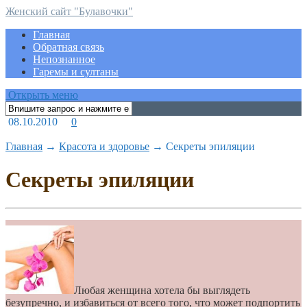
Женский сайт "Булавочки"
Главная
Обратная связь
Непознанное
Гаремы и султаны
Открыть меню
08.10.2010
0
Главная
→
Красота и здоровье
→
Секреты эпиляции
Секреты эпиляции
Любая женщина хотела бы выглядеть
безупречно, и избавиться от всего того, что может подпортить