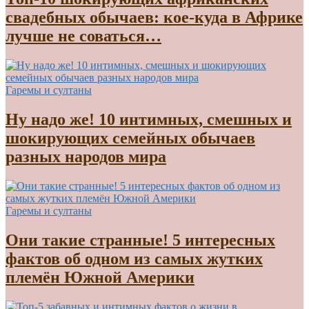
свадебных обычаев: кое-куда в Африке
лучше не соваться…
Гаремы и султаны
Ну надо же! 10 интимных, смешных и
шокирующих семейных обычаев
разных народов мира
Гаремы и султаны
Они такие странные! 5 интересных
фактов об одном из самых жутких
племён Южной Америки