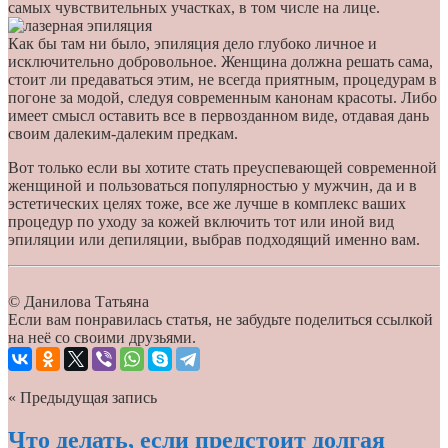
самых чувствительных участках, в том числе на лице.
Как бы там ни было, эпиляция дело глубоко личное и
исключительно добровольное. Женщина должна решать сама,
стоит ли предаваться этим, не всегда приятным, процедурам в
погоне за модой, следуя современным канонам красоты. Либо
имеет смысл оставить все в первозданном виде, отдавая дань
своим далеким-далеким предкам.
Вот только если вы хотите стать преуспевающей современной
женщиной и пользоваться популярностью у мужчин, да и в
эстетических целях тоже, все же лучше в комплекс ваших
процедур по уходу за кожей включить тот или иной вид
эпиляции или депиляции, выбрав подходящий именно вам.
© Данилова Татьяна
Если вам понравилась статья, не забудьте поделиться ссылкой
на неё со своими друзьями.
« Предыдущая запись
Что делать, если предстоит долгая