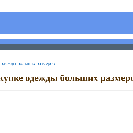
е одежды больших размеров
окупке одежды больших размер