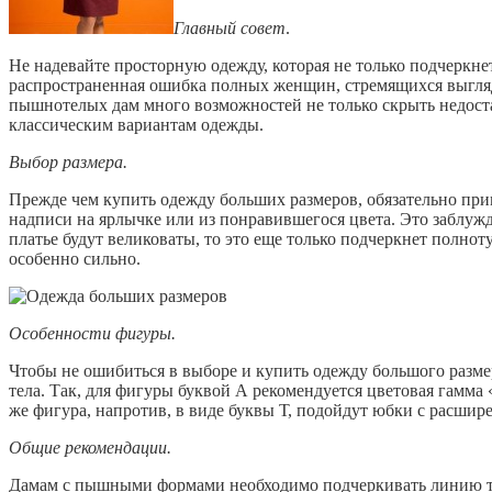
Главный совет
.
Не надевайте просторную одежду, которая не только подчеркнет
распространенная ошибка полных женщин, стремящихся выгляде
пышнотелых дам много возможностей не только скрыть недоста
классическим вариантам одежды.
Выбор размера.
Прежде чем купить одежду больших размеров, обязательно при
надписи на ярлычке или из понравившегося цвета. Это заблуж
платье будут великоваты, то это еще только подчеркнет полно
особенно сильно.
Особенности фигуры.
Чтобы не ошибиться в выборе и купить одежду большого разме
тела. Так, для фигуры буквой А рекомендуется цветовая гамма 
же фигура, напротив, в виде буквы Т, подойдут юбки с расшир
Общие рекомендации.
Дамам с пышными формами необходимо подчеркивать линию та