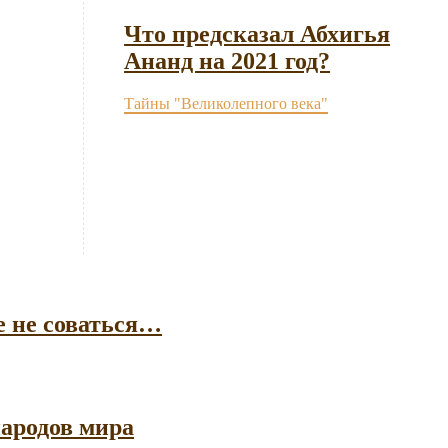
Что предсказал Абхигья
Ананд на 2021 год?
Тайны "Великолепного века"
е не соваться…
ародов мира