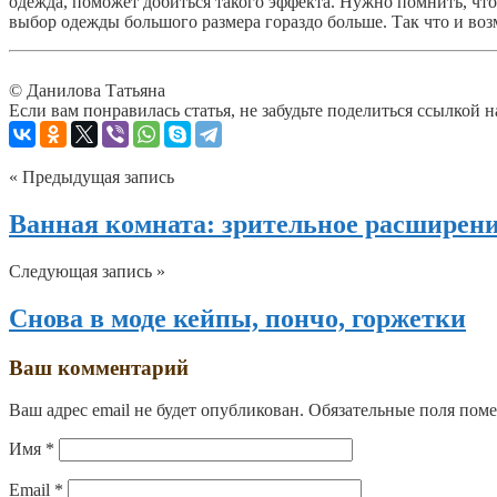
одежда, поможет добиться такого эффекта. Нужно помнить, чт
выбор одежды большого размера гораздо больше. Так что и воз
© Данилова Татьяна
Если вам понравилась статья, не забудьте поделиться ссылкой н
« Предыдущая запись
Ванная комната: зрительное расширени
Следующая запись »
Снова в моде кейпы, пончо, горжетки
Ваш комментарий
Ваш адрес email не будет опубликован.
Обязательные поля пом
Имя
*
Email
*