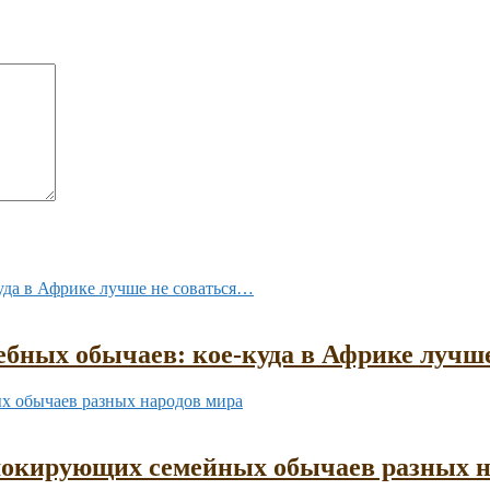
бных обычаев: кое-куда в Африке лучш
шокирующих семейных обычаев разных н