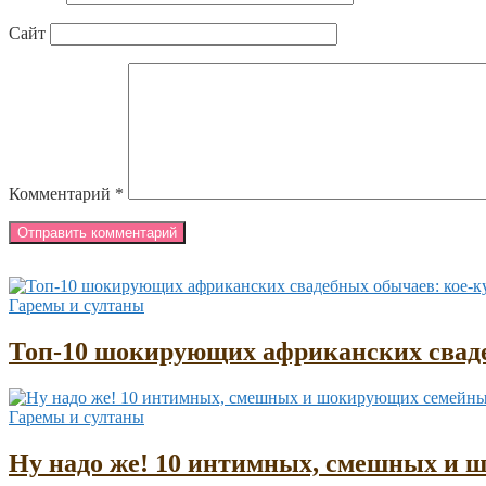
Сайт
Комментарий
*
Гаремы и султаны
Топ-10 шокирующих африканских сваде
Гаремы и султаны
Ну надо же! 10 интимных, смешных и 