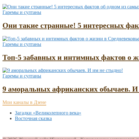
Гаремы и султаны
Они такие странные! 5 интересных фа
Гаремы и султаны
Топ-5 забавных и интимных фактов о жи
Гаремы и султаны
9 аморальных африканских обычаев. И 
Мои каналы в Дзене
Загадки «Великолепного века»
Восточная сказка