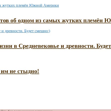
ктов об одном из самых жутких племён
зни в Средневековье и древности. Буде
им не стыдно!